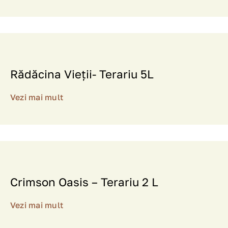
Rădăcina Vieții- Terariu 5L
Vezi mai mult
Crimson Oasis – Terariu 2 L
Vezi mai mult