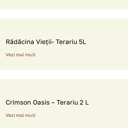
Rădăcina Vieții- Terariu 5L
Vezi mai mult
Crimson Oasis – Terariu 2 L
Vezi mai mult