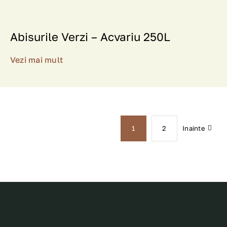
Abisurile Verzi – Acvariu 250L
Vezi mai mult
Inainte
1
2