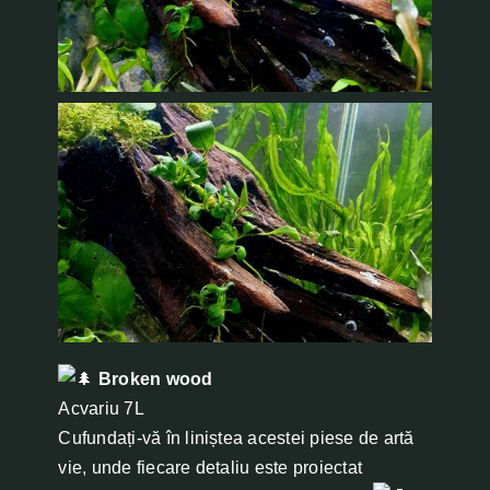
Broken wood
Acvariu 7L
Cufundați-vă în liniștea acestei piese de artă
vie, unde fiecare detaliu este proiectat