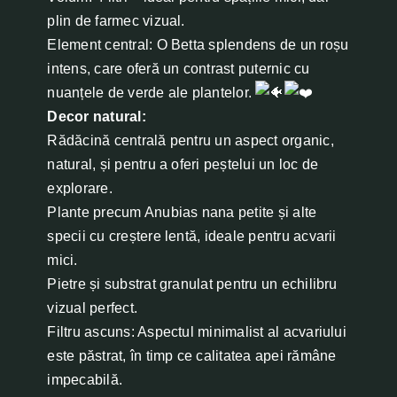
plin de farmec vizual.
Element central: O Betta splendens de un roșu
intens, care oferă un contrast puternic cu
nuanțele de verde ale plantelor.
Decor natural:
Rădăcină centrală pentru un aspect organic,
natural, și pentru a oferi peștelui un loc de
explorare.
Plante precum Anubias nana petite și alte
specii cu creștere lentă, ideale pentru acvarii
mici.
Pietre și substrat granulat pentru un echilibru
vizual perfect.
Filtru ascuns: Aspectul minimalist al acvariului
este păstrat, în timp ce calitatea apei rămâne
impecabilă.