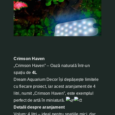
Crimson Haven
„Crimson Haven” – Oază naturală într-un
spațiu de
4L
Dream Aquarium Decor își depășește limitele
cu fiecare proiect, iar acest aranjament de 4
litri, numit „Crimson Haven”, este exemplul
perfect de artă în miniatură.
Detalii despre aranjament
Volum: 4 litri – ideal pentru spațiile mici, dar