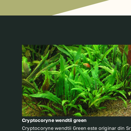
Cryptocoryne wendtii green
Cryptocoryne wendtii Green este originar din Sr