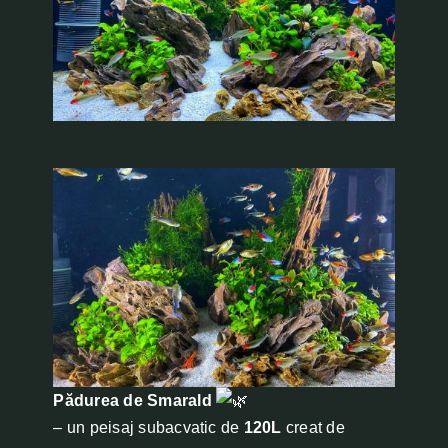
Pădurea de Smarald
– un peisaj subacvatic de
120L
creat de