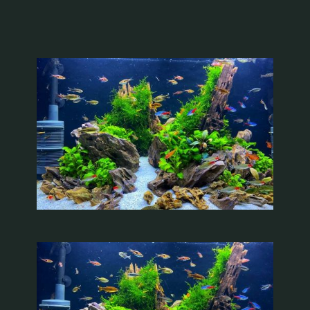
Recenzii