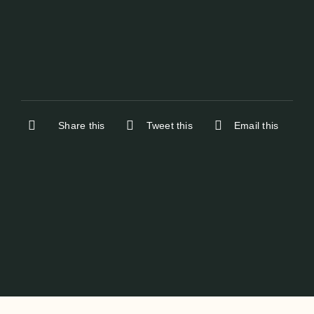
Share this
Tweet this
Email this