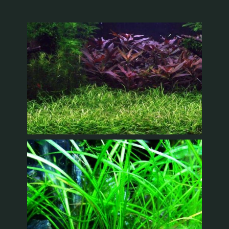
Recenzii