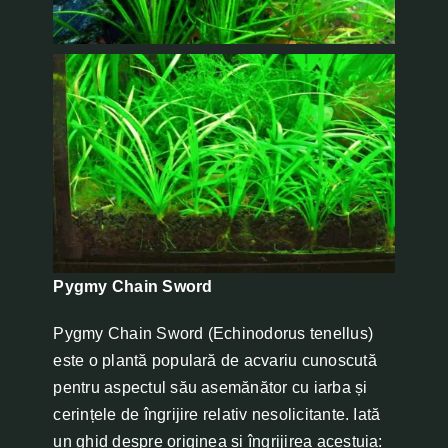
Pygmy Chain Sword
Pygmy Chain Sword (Echinodorus tenellus)
este o plantă populară de acvariu cunoscută
pentru aspectul său asemănător cu iarba și
cerințele de îngrijire relativ nesolicitante. Iată
un ghid despre originea și îngrijirea acestuia: