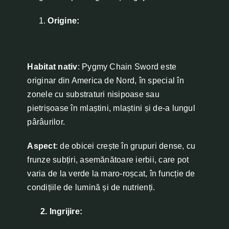
Origine:
Habitat nativ
: Pygmy Chain Sword este
originar din America de Nord, în special în
zonele cu substraturi nisipoase sau
pietrișoase în mlaștini, mlaștini și de-a lungul
pârâurilor.
Aspect
: de obicei crește în grupuri dense, cu
frunze subțiri, asemănătoare ierbii, care pot
varia de la verde la maro-roșcat, în funcție de
condițiile de lumină și de nutrienți.
2. Ingrijire: