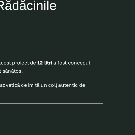
Rădăcinile
Acest proiect de
12 litri
a fost conceput
t sănătos.
acvatică ce imită un colț autentic de