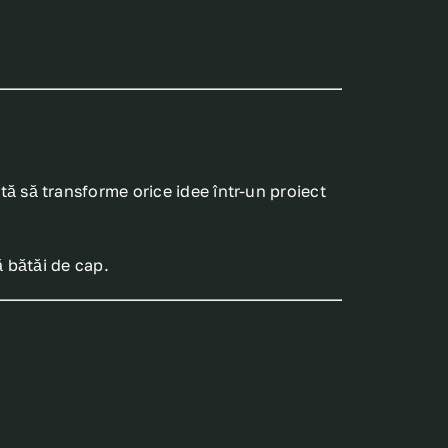
ită să transforme orice idee într-un proiect
 bătăi de cap.