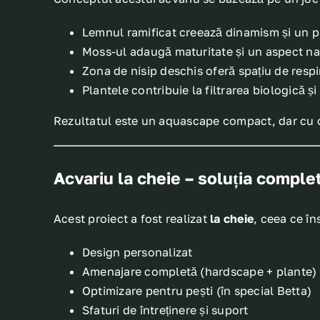
Lemnul ramificat creează dinamism și un p
Moss-ul adaugă maturitate și un aspect na
Zona de nisip deschis oferă spațiu de respir
Plantele contribuie la filtrarea biologică ș
Rezultatul este un aquascape compact, dar cu
Acvariu la cheie – soluția comple
Acest proiect a fost realizat
la cheie
, ceea ce în
Design personalizat
Amenajare completă (hardscape + plante)
Optimizare pentru pești (în special Betta)
Sfaturi de întreținere și suport