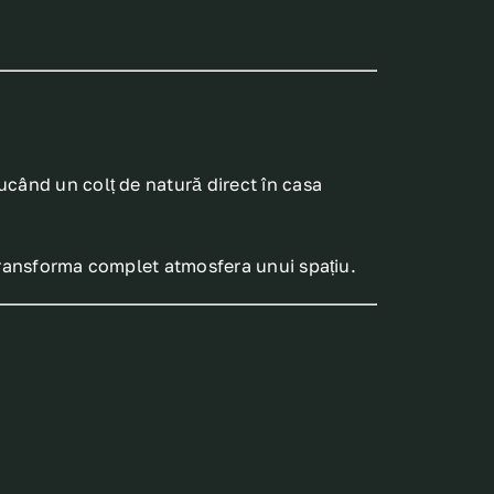
ucând un colț de natură direct în casa
 transforma complet atmosfera unui spațiu.