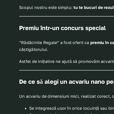
Scopul nostru este simplu:
tu te bucuri de rezu
Premiu într-un concurs special
“Rădăcinile Regale” a fost oferit ca
premiu în c
câștigătorului.
Astfel de inițiative ne ajută să promovăm acvar
De ce să alegi un acvariu nano pe
Un acvariu de dimensiuni mici, realizat corect, 
Se integrează ușor în orice locuință sau bi