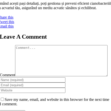
mând acești pași detaliați, poți gestiona și preveni eficient cianobacterii
n acvariul tău, asigurând un mediu acvatic sănătos și echilibrat.
hare this
weet this
mail this
Leave A Comment
Comment
Save my name, email, and website in this browser for the next time
I comment.