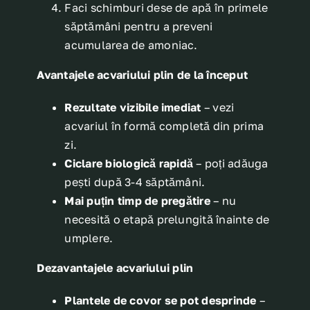
Faci schimburi dese de apă în primele
săptămâni pentru a preveni
acumularea de amoniac.
Avantajele acvariului plin de la început
Rezultate vizibile imediat
– vezi
acvariul în formă completă din prima
zi.
Ciclare biologică rapidă
– poți adăuga
pești după 3-4 săptămâni.
Mai puțin timp de pregătire
– nu
necesită o etapă prelungită înainte de
umplere.
Dezavantajele acvariului plin
Plantele de covor se pot desprinde
–