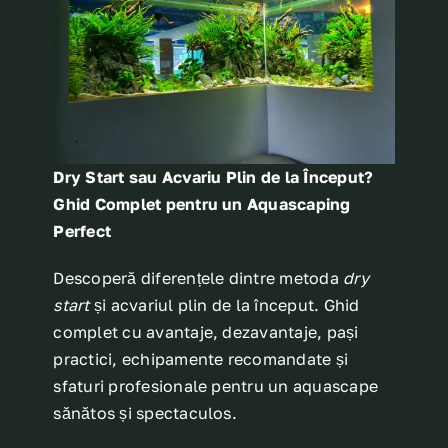
Dry Start sau Acvariu Plin de la Început?
Ghid Complet pentru un Aquascaping
Perfect
Descoperă diferențele dintre metoda
dry
start
și acvariul plin de la început. Ghid
complet cu avantaje, dezavantaje, pași
practici, echipamente recomandate și
sfaturi profesionale pentru un aquascape
sănătos și spectaculos.