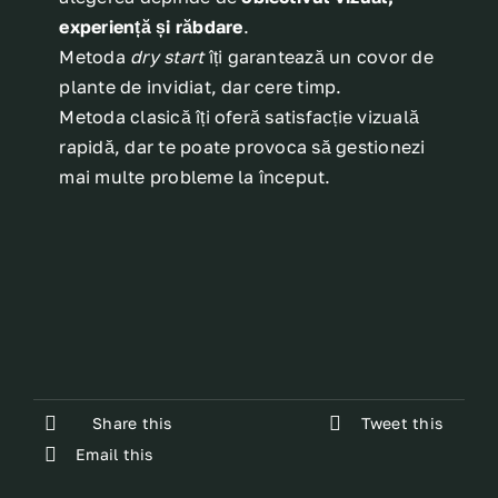
experiență și răbdare
.
Metoda
dry start
îți garantează un covor de
plante de invidiat, dar cere timp.
Metoda clasică îți oferă satisfacție vizuală
rapidă, dar te poate provoca să gestionezi
mai multe probleme la început.
Share this
Tweet this
Email this