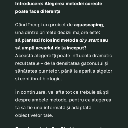
Introducere: Alegerea metodei corecte
poate face diferența
Când începi un proiect de
aquascaping
,
una dintre primele decizii majore este:
să plantezi folosind metoda
dry start
sau
să umpli acvariul de la început?
Această alegere îți poate influența dramatic
rezultatele – de la densitatea gazonului și
sănătatea plantelor, până la apariția algelor
și echilibrul biologic.
În continuare, vei afla tot ce trebuie să știi
despre ambele metode, pentru ca alegerea
ta să fie una informată și adaptată
obiectivelor tale.