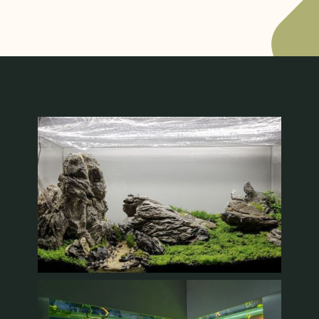
Recenzii