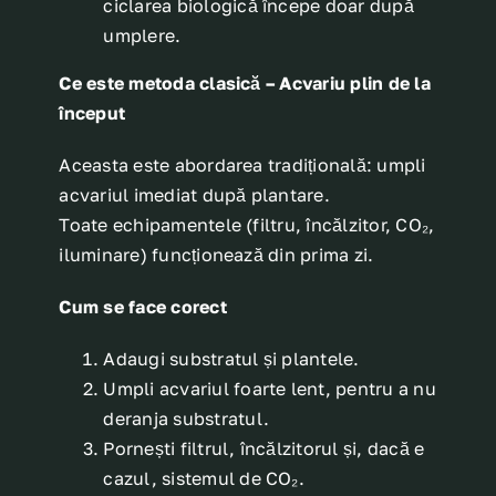
ciclarea biologică începe doar după
umplere.
Ce este metoda clasică – Acvariu plin de la
început
Aceasta este abordarea tradițională: umpli
acvariul imediat după plantare.
Toate echipamentele (filtru, încălzitor, CO₂,
iluminare) funcționează din prima zi.
Cum se face corect
Adaugi substratul și plantele.
Umpli acvariul foarte lent, pentru a nu
deranja substratul.
Pornești filtrul, încălzitorul și, dacă e
cazul, sistemul de CO₂.