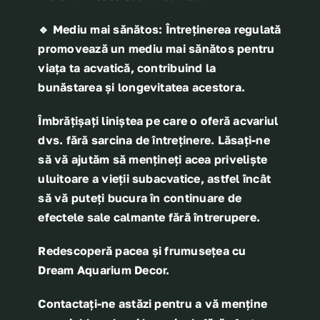
🔹
Mediu mai sănătos
: Întreținerea regulată
promovează un mediu mai sănătos pentru
viața ta acvatică, contribuind la
bunăstarea și longevitatea acestora.
Îmbrățișați liniștea pe care o oferă acvariul
dvs. fără sarcina de întreținere. Lăsați-ne
să vă ajutăm să mențineți acea priveliște
uluitoare a vieții subacvatice, astfel încât
să vă puteți bucura în continuare de
efectele sale calmante fără întrerupere.
Redescoperă pacea și frumusețea cu
Dream Aquarium Decor
.
Contactați-ne astăzi pentru a vă menține