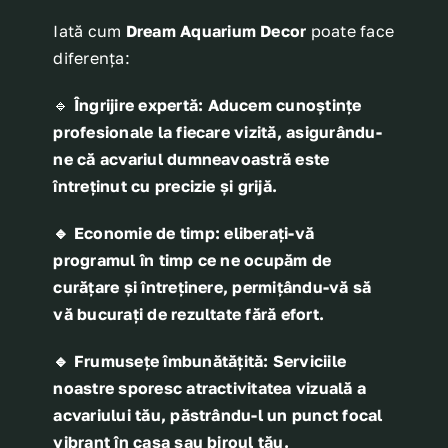
Iată cum
Dream Aquarium Decor
poate face
diferența:
🔹
Îngrijire expertă
: Aducem cunoștințe
profesionale la fiecare vizită, asigurându-
ne că acvariul dumneavoastră este
întreținut cu precizie și grijă.
🔹
Economie de timp
: eliberați-vă
programul în timp ce ne ocupăm de
curățare și întreținere, permițându-vă să
vă bucurați de rezultate fără efort.
🔹
Frumusețe îmbunătățită
: Serviciile
noastre sporesc atractivitatea vizuală a
acvariului tău, păstrându-l un punct focal
vibrant în casa sau biroul tău.