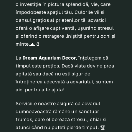
o investiție în pictura splendidă, vie, care
împodobește spațiul tău. Culorile vii și
dansul grațios al prietenilor tăi acvatici
oferă o afișare captivantă, ușurând stresul
și oferind o retragere liniștită pentru ochi și
minte.🌊🎨
La
Dream Aquarium Decor
, înțelegem că
timpul este prețios. Dacă viața devine prea
agitată sau dacă nu ești sigur de
întreținerea adecvată a acvariului, suntem
aici pentru a te ajuta!
Serviciile noastre asigură că acvariul
dumneavoastră rămâne un sanctuar
frumos, care eliberează stresul, chiar și
atunci când nu puteți pierde timpul. 🏆