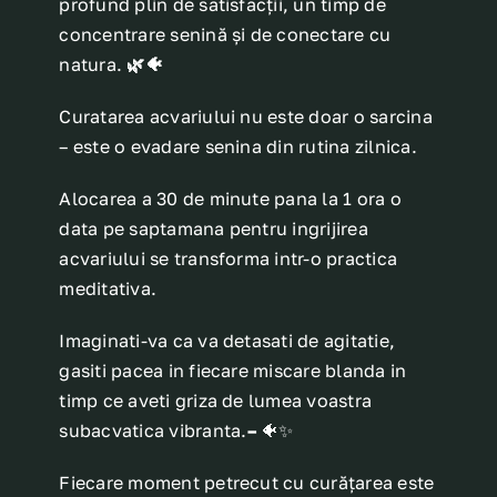
profund plin de satisfacții, un timp de
concentrare senină și de conectare cu
natura.
🌿🐠
Curatarea acvariului nu este doar o sarcina
– este o evadare senina din rutina zilnica.
Alocarea a 30 de minute pana la 1 ora o
data pe saptamana pentru ingrijirea
acvariului se transforma intr-o practica
meditativa.
Imaginati-va ca va detasati de agitatie,
gasiti pacea in fiecare miscare blanda in
timp ce aveti griza de lumea voastra
subacvatica vibranta.
–
🐠✨
Fiecare moment petrecut cu curățarea este