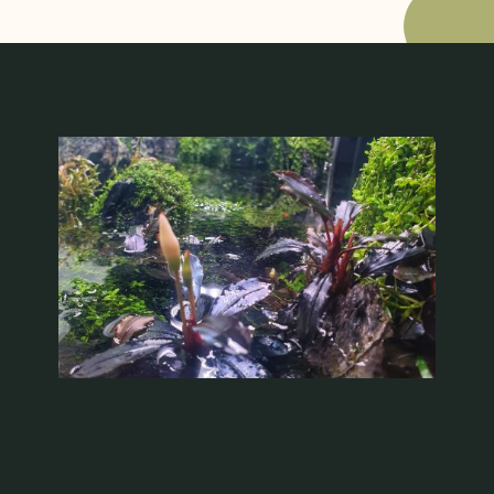
Recenzii